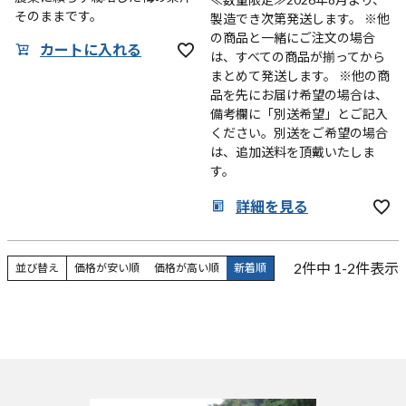
そのままです。
製造でき次第発送します。 ※他
の商品と一緒にご注文の場合
カートに入れる
は、すべての商品が揃ってから
まとめて発送します。 ※他の商
品を先にお届け希望の場合は、
備考欄に「別送希望」とご記入
ください。別送をご希望の場合
は、追加送料を頂戴いたしま
す。
詳細を見る
2
件中
1
-
2
件表示
並び替え
価格が安い順
価格が高い順
新着順