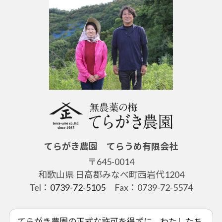
てらがき農園 てらうめ有限会社
〒645-0014
和歌山県 日高郡みなべ町西岩代1204
Tel：
0739-72-5105
Fax：0739-72-5574
てらがき農園の正式な許可を得ずに、わたしたち