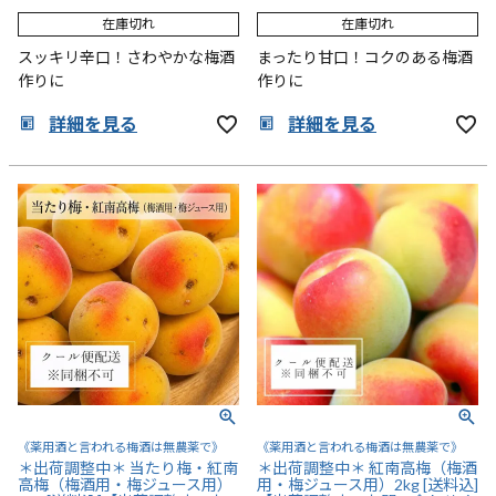
在庫切れ
在庫切れ
スッキリ辛口！さわやかな梅酒
まったり甘口！コクのある梅酒
作りに
作りに
詳細を見る
詳細を見る
《薬用酒と言われる梅酒は無農薬で》
《薬用酒と言われる梅酒は無農薬で》
＊出荷調整中＊ 当たり梅・紅南
＊出荷調整中＊ 紅南高梅（梅酒
高梅（梅酒用・梅ジュース用）
用・梅ジュース用）2kg [送料込]