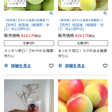
《薬用酒と言われる梅酒は無農薬で》
《薬用酒と言われる梅酒は無農薬で》
【完売】南高梅（梅酒用・辛
【完売】南高梅（梅酒用・甘
口）4kg [送料込]
口）4kg [送料込]
販売価格
¥
24,170
販売価格
¥
24,170
税込
税込
在庫切れ
在庫切れ
スッキリ辛口！さわやかな梅酒
まったり甘口！コクのある梅酒
作りに
作りに
詳細を見る
詳細を見る