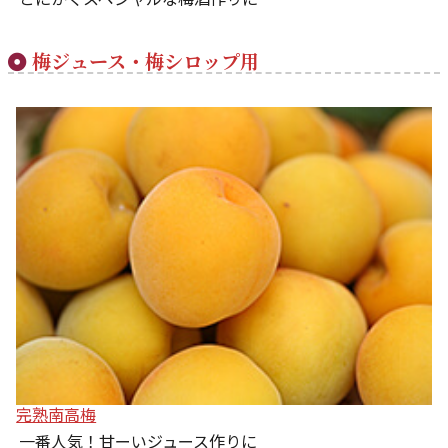
梅ジュース・梅シロップ用
完熟南高梅
一番人気！甘ーいジュース作りに