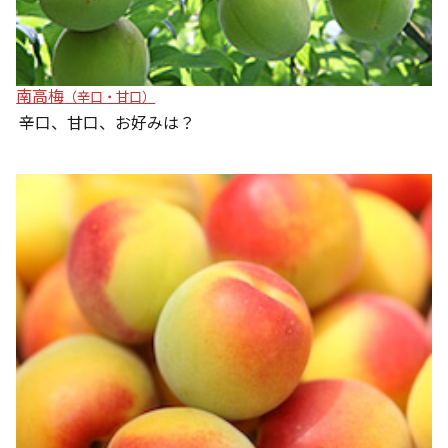
南高梅
（辛口・甘口）
辛口、甘口、お好みは？