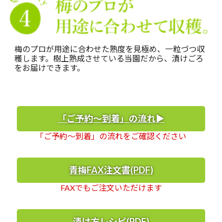
梅のプロが用途に合わせた熟度を見極め、一粒づつ収
穫します。樹上熟成させている当園だから、漬けごろ
をお届けできます。
「ご予約～到着」の流れ▶
「ご予約～到着」の流れをご確認ください
青梅FAX注文書(PDF)
FAXでもご注文いただけます
漬け方レシピ(PDF)