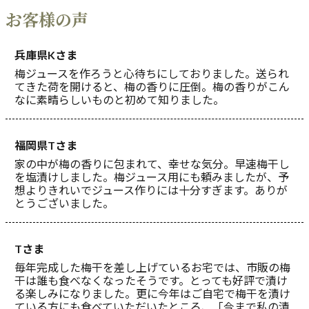
お客様の声
兵庫県Kさま
梅ジュースを作ろうと心待ちにしておりました。送られ
てきた荷を開けると、梅の香りに圧倒。梅の香りがこん
なに素晴らしいものと初めて知りました。
福岡県Tさま
家の中が梅の香りに包まれて、幸せな気分。早速梅干し
を塩漬けしました。梅ジュース用にも頼みましたが、予
想よりきれいでジュース作りには十分すぎます。ありが
とうございました。
Tさま
毎年完成した梅干を差し上げているお宅では、市販の梅
干は誰も食べなくなったそうです。とっても好評で漬け
る楽しみになりました。更に今年はご自宅で梅干を漬け
ている方にも食べていただいたところ、「今まで私の漬