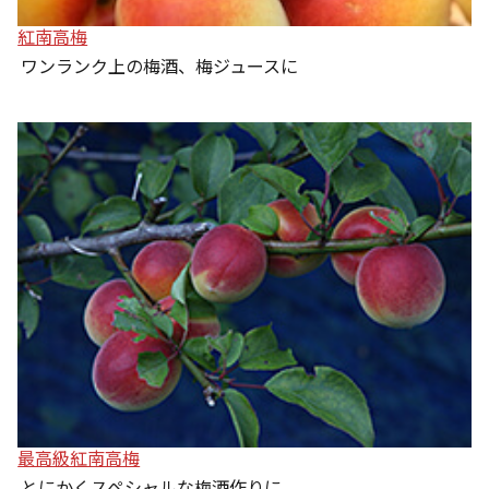
紅南高梅
ワンランク上の梅酒、梅ジュースに
最高級紅南高梅
とにかくスペシャルな梅酒作りに