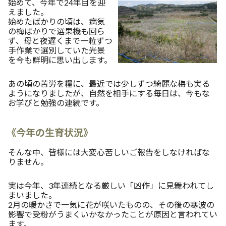
始めて、今年で24年目を迎
えました。
始めたばかりの頃は、病気
の梅ばかりで選果機も回ら
ず、母と夜遅くまで一粒ずつ
手作業で選別していた光景
を今も鮮明に思い出します。
あの頃の苦労を糧に、最近では少しずつ綺麗な梅も実る
ようになりましたが、自然を相手にする毎日は、今もな
お学びと勉強の連続です。
《今年の生育状況》
そんな中、皆様には大変心苦しいご報告をしなければな
りません。
実は今年、3年連続となる厳しい「凶作」に見舞われてし
まいました。
2月の暖かさで一気に花が咲いたものの、その後の寒波の
影響で受粉がうまくいかなかったことが原因と言われてい
ます。