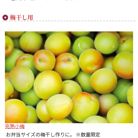
梅干し用
完熟小梅
お弁当サイズの梅干し作りに。 ※数量限定