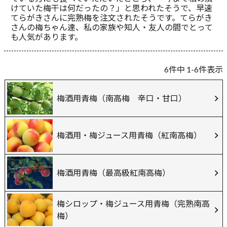
けていた梅干は何だったの？」と思われたそうで、早速
てらがきさんに完熟梅を注文されたそうです。てらがき
さんの梅ちゃん達、私の家族や知人・友人の間でとって
も人気があります。
6
件中
1
-
6
件表示
梅酒用青梅（南高梅 辛口・甘口）
梅酒用・梅ジュース用青梅（紅南高梅）
梅酒用青梅（最高級紅南高梅）
梅シロップ・梅ジュース用青梅（完熟南高
梅）