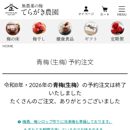
マイページ
カート
MENU
梅の床
梅干し
健康食品
ギフト
定期便
HOME
青梅（生梅）予約注文
令和8年・2026年の
青梅(生梅）
の予約注文は終了
いたしました
たくさんのご注文、ありがとうございました
梅酒、梅シロップ作りに冷凍梅も準備しております。
もぎたてを瞬間冷凍しているのでお味そのまま。