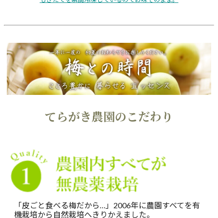
てらがき農園のこだわり
「皮ごと食べる梅だから…」2006年に農園すべてを有
機栽培から自然栽培へきりかえました。