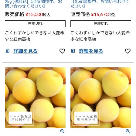
2kg [送料込]【出荷調整中。お
【出荷調整中。お問い合わせく
問い合わせください】
ださい】
販売価格
¥
15,000
販売価格
¥
16,670
税込
税込
在庫切れ
在庫切れ
ごくわずかしかできない大変希
ごくわずかしかできない大変希
少な紅南高梅
少な紅南高梅
詳細を見る
詳細を見る