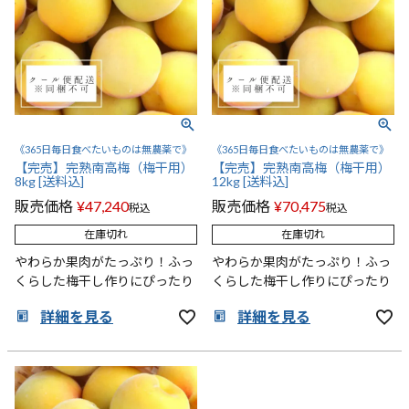
《365日毎日食べたいものは無農薬で》
《365日毎日食べたいものは無農薬で》
【完売】完熟南高梅（梅干用）
【完売】完熟南高梅（梅干用）
8kg [送料込]
12kg [送料込]
販売価格
¥
47,240
販売価格
¥
70,475
税込
税込
在庫切れ
在庫切れ
やわらか果肉がたっぷり！ふっ
やわらか果肉がたっぷり！ふっ
くらした梅干し作りにぴったり
くらした梅干し作りにぴったり
詳細を見る
詳細を見る