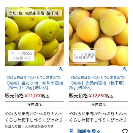
《365日毎日食べたいものは無農薬で》
《365日毎日食べたいものは無農薬で》
【完売】当たり梅・完熟南高梅
【完売】完熟南高梅（梅干用）
（梅干用）2kg [送料込]
2kg [送料込]
販売価格
¥
11,000
販売価格
¥
12,690
税込
税込
在庫切れ
在庫切れ
やわらか果肉がたっぷり！ふっ
やわらか果肉がたっぷり！ふっ
くらした梅干し作りにぴったり
くらした梅干し作りにぴったり
※当たり梅：大小の傷があります
詳細を見る