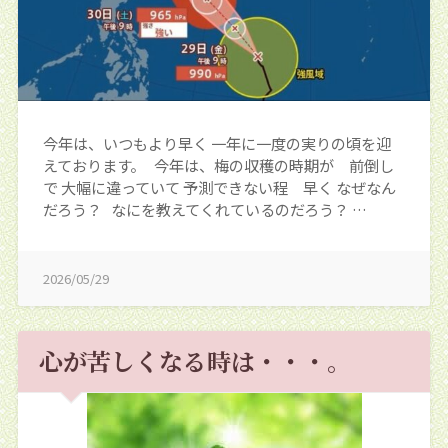
今年は、いつもより早く 一年に一度の実りの頃を迎
えております。 今年は、梅の収穫の時期が 前倒し
で 大幅に違っていて 予測できない程 早く なぜなん
だろう？ なにを教えてくれているのだろう？ …
2026/05/29
心が苦しくなる時は・・・。