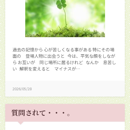
過去の記憶から 心が苦しくなる事がある 特にその場
面の 登場人物に出会うと 今は、平気な顔をしなが
ら お互いが 同じ場所に居るけれど なんか 息苦し
い 解釈を変えると マイナスが…
2026/05/28
質問されて・・・。