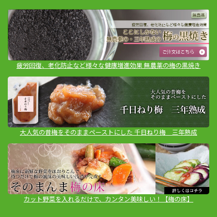
疲労回復、老化防止など様々な健康増進効果 無農薬の梅の黒焼き
大人気の昔梅をそのままペーストにした 千日ねり梅 三年熟成
カット野菜を入れるだけで、カンタン美味しい！【梅の床】