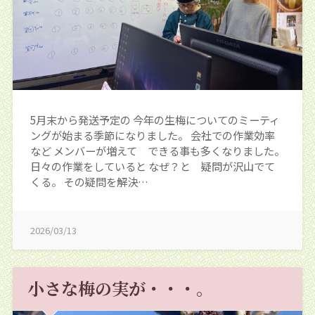
5月末から発送予定の 今年の生梅についてのミーティ
ングが始まる季節になりました。 会社での作業効率
など メンバーが増えて できる事も多くなりました。
日々の作業をしていると なぜ？と 疑問が沢山でて
くる。 その疑問を解決…
2026/03/13
小さな梅の実が・・・。