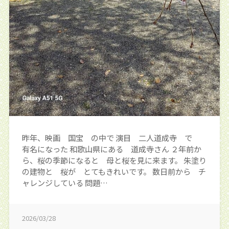
昨年、映画 国宝 の中で 演目 二人道成寺 で
有名になった 和歌山県にある 道成寺さん ２年前か
ら、桜の季節になると 母と桜を見に来ます。 朱塗り
の建物と 桜が とてもきれいです。 数日前から チ
ャレンジしている 問題…
2026/03/28