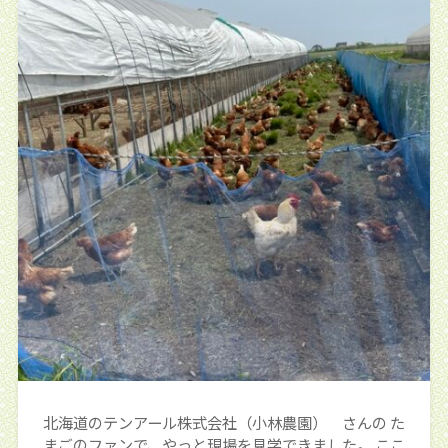
北海道のテンアール株式会社（小林農園） さんの た
まごのファンで、やっと現場を見学できました。 ここ