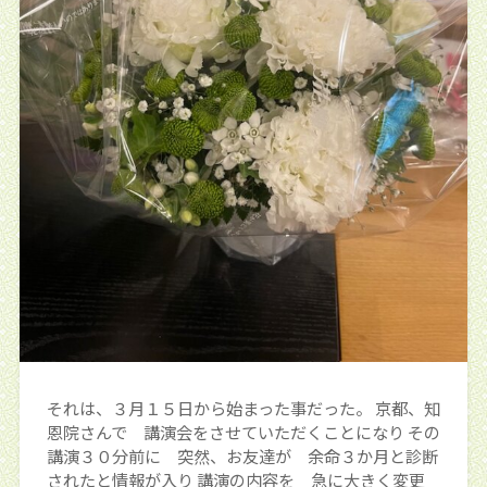
それは、３月１５日から始まった事だった。 京都、知
恩院さんで 講演会をさせていただくことになり その
講演３０分前に 突然、お友達が 余命３か月と診断
されたと情報が入り 講演の内容を 急に大きく変更