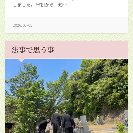
しました。 早朝から、知…
2026/05/05
法事で思う事