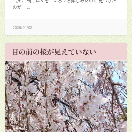
（笑） 朝ごはんを いろいろ楽しみたいと 見つけた
のが こ…
2026/04/02
目の前の桜が見えていない