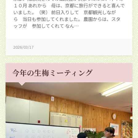
１０月 あれから 母は、京都に旅行ができると喜んで
いました。（笑） 前日入りして 京都観光しなが
ら 当日も参加してくれました。 農園からは、スタ
ッフが 参加してくれて なん…
2026/03/17
今年の生梅ミーティング