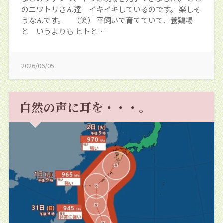
のニワトリさん達 イキイキしているのです。 楽しそ
うなんです。 （笑） 平飼いで育てていて、養鶏場
と いうよりも ヒトと…
2026/06/05
自然の声に耳を・・・。