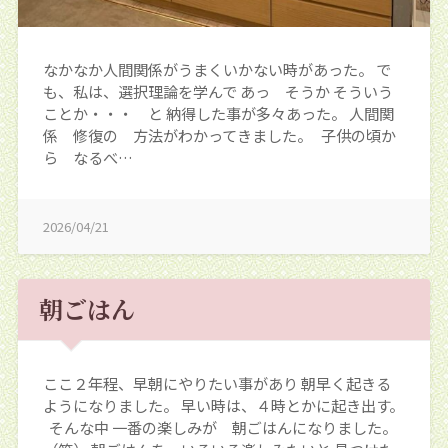
なかなか人間関係がうまくいかない時があった。 で
も、私は、選択理論を学んで あっ そうか そういう
ことか・・・ と 納得した事が多々あった。 人間関
係 修復の 方法がわかってきました。 子供の頃か
ら なるべ…
2026/04/21
朝ごはん
ここ２年程、早朝にやりたい事があり 朝早く起きる
ようになりました。 早い時は、４時とかに起き出す。
そんな中 一番の楽しみが 朝ごはんになりました。