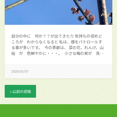
自分の中に 何か？？が出てきたり 気持ちの収めど
ころが わからなくなると 私は、畑をパトロールす
る事が多いです。 今の季節は、 菜の花、れんげ、山
桜 が 色鮮やかに・・・。 小さな梅の実が 見…
2026/03/07
« 以前の投稿