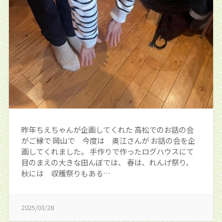
昨年ちえちゃんが企画してくれた 高松でのお話の会
がご縁で 岡山で 今度は 奥江さんが お話の会を企
画してくれました。 手作りで作ったログハウスにて
目のまえの大きな田んぼでは、 春は、れんげ祭り、
秋には 収穫祭りもある…
2025/03/28