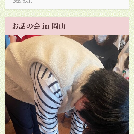
2025/05/15
お話の会 in 岡山