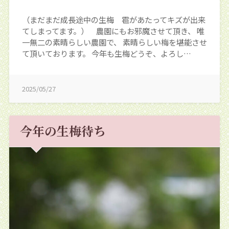
（まだまだ成長途中の生梅 雹があたってキズが出来
てしまってます。） 農園にもお邪魔させて頂き、 唯
一無二の素晴らしい農園で、 素晴らしい梅を堪能させ
て頂いております。 今年も生梅どうぞ、よろし…
2025/05/27
今年の生梅待ち