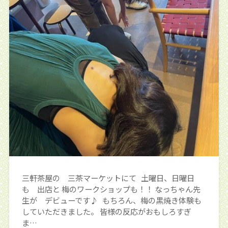
三軒茶屋の 三茶マーケットにて 土曜日、日曜日
も 出店と 梅のワークショップも！！ なっちゃん先
生が デビューです♪ もちろん、梅の黒焼き体験も
していただきました。 皆様の反応がおもしろすぎ
ま…