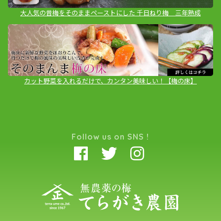
大人気の昔梅をそのままペーストにした 千日ねり梅 三年熟成
カット野菜を入れるだけで、カンタン美味しい！【梅の床】
Follow us on SNS !