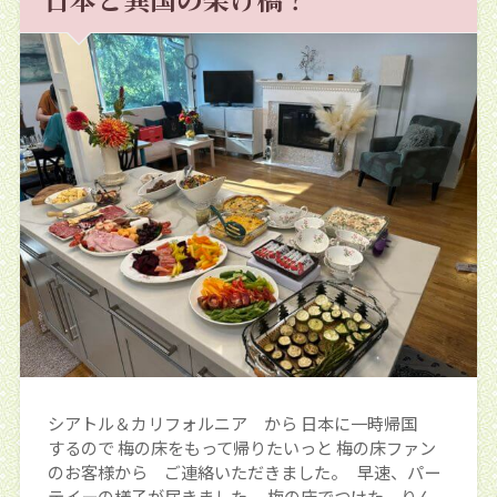
シアトル＆カリフォルニア から 日本に一時帰国
するので 梅の床をもって帰りたいっと 梅の床ファン
のお客様から ご連絡いただきました。 早速、パー
テイーの様子が届きました。 梅の床でつけた りん