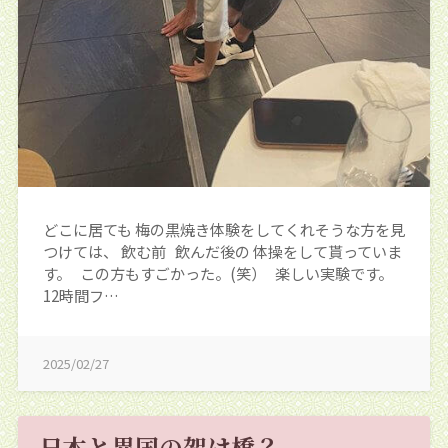
どこに居ても 梅の黒焼き体験をしてくれそうな方を見
つけては、 飲む前 飲んだ後の 体操をして貰っていま
す。 この方もすごかった。(笑） 楽しい実験です。
12時間フ…
2025/02/27
日本と異国の架け橋？