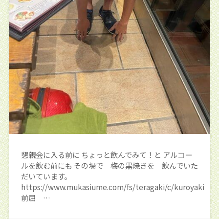
懇親会に入る前に ちょっと飲んでみて！と アルコー
ルを飲む前にも その場で 梅の黒焼きを 飲んでいた
だいています。
https://www.mukasiume.com/fs/teragaki/c/kuroyaki
前屈 …