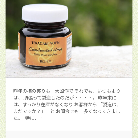
昨年の梅の実りも 大凶作で それでも、いつもより
は、 頑張って製造したのだが・・・・。 昨年末に
は、すっかり在庫がなくなり お客様から 「製造は、
まだですか？」 と お問合せも 多くなってきまし
た。 特に、…