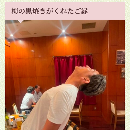
梅の黒焼きがくれたご縁