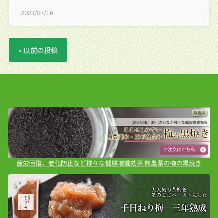
2023/07/16
« 以前の投稿
疲労回復、老化防止など様々な健康増進効果 無農薬の梅の黒焼き