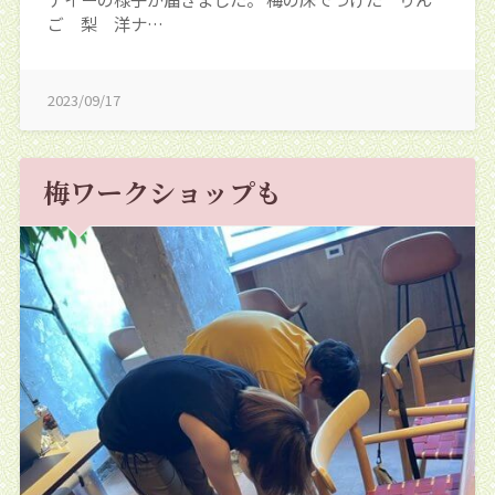
ご 梨 洋ナ…
2023/09/17
梅ワークショップも