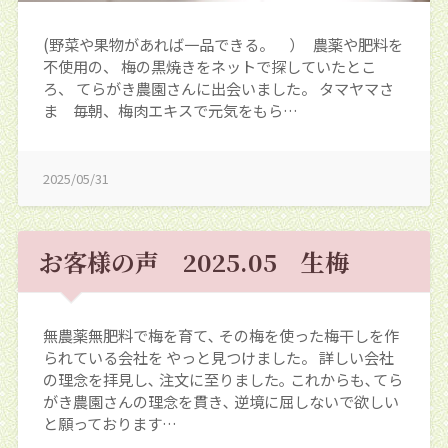
(野菜や果物があれば一品できる。 ） 農薬や肥料を
不使用の、 梅の黒焼きをネットで探していたとこ
ろ、 てらがき農園さんに出会いました。 タマヤマさ
ま 毎朝、梅肉エキスで元気をもら…
2025/05/31
お客様の声 2025.05 生梅
無農薬無肥料で梅を育て､ その梅を使った梅干しを作
られている会社を やっと見つけました。 詳しい会社
の理念を拝見し､ 注文に至りました｡ これからも､てら
がき農園さんの理念を貫き､ 逆境に屈しないで欲しい
と願っております…