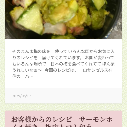
そのまんま梅の床を 使って いろんな国からお気に入
りのレシピを 届けてくれています。 お国が変わって
もいろんな場所で 日本の梅を食べてくれてて ほんま
うれしいなぁ～ 今回のレシピは、 ロサンゼルス在
住の ハ…
2025/06/17
お客様からのレシピ サーモンホ
イル焼き 梅床トマト和え