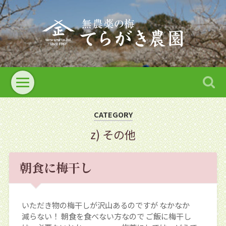
CATEGORY
z) その他
朝食に梅干し
いただき物の梅干しが沢山あるのですが なかなか
減らない！ 朝食を食べない方なので ご飯に梅干し