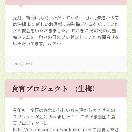
先月、新聞に掲載いただいてから 北は北海道から南
は沖縄まで 新しいお客様に完熟梅ジャムを知っていた
だく機会をいただきました。 おおきに その時の完熟
梅ジャムを 敬老の日のプレゼントに♪と お問合せを
いただいてます。 私の…
2016/08/22
食育プロジェクト (生梅）
今年も 全国のかわいらしいお友達から たくさんの
ラブレターが届けられました！！ てらがき農園の食
育プロジェクトに
http://umenouen.com/shokuiku.html ご応募くださ