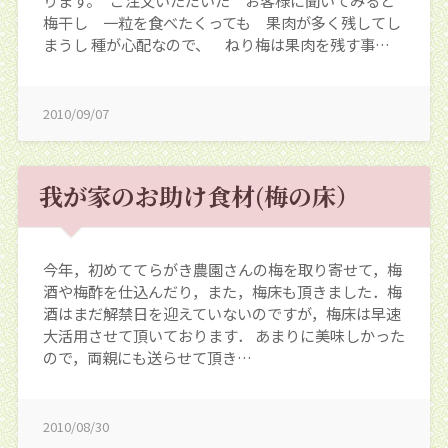
梅干し 一粒を食べたくっても 果肉が多く残してし
まうし 種が心配なので、 ねり梅は果肉を残す事…
2010/09/07
我が家のお助け食材(梅の床）
今年，初めててらがき農園さんの梅を取り寄せて，梅
酒や梅酢を仕込んだり，また，梅床も頂きました．梅
酒はまだ解禁日を迎えていないのですが，梅床は早速
大活用させて頂いております． あまりに美味しかった
ので，両親にも送らせて頂き…
2010/08/30