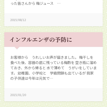
った皆さんから 梅ジュース …
2015/08/12
インフルエンザの予防に
お客様から うれしいお声が届きました。 梅干しを
食べた後、容器の底に残っている梅酢を 空き瓶に溜め
ておき、外から帰ると 水で薄めて うがいをしていま
す。 幼稚園、小学校と 学級閉鎖も出ているが 我家
の子供達は今年は元気で…
2015/01/20