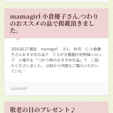
mamagirl 小倉優子さん.つわり
のおススメの品で掲載頂きまし
た。
2016.08.27 雑誌 mamagirl さん 秋号 に 小倉優
子さんおすすめの品で てらがき農園の完熟梅シロッ
プ と梅干を 「つわり時のおすすめの品」で ご紹
介くださいました。 以前から何度もご購入いただい
ていた…
2016/09/07
敬老の日のプレゼント♪