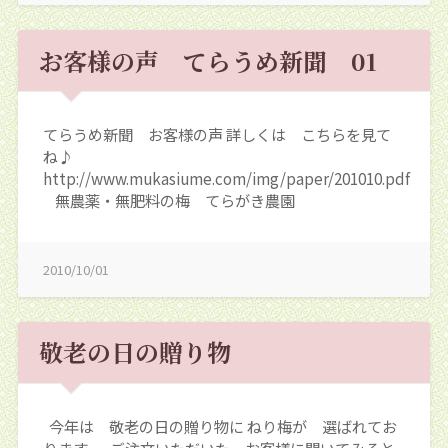
お客様の声 てらうめ新聞 01
てらうめ新聞 お客様の声 詳しくは こちらを見て
ね♪
http://www.mukasiume.com/img/paper/201010.pdf
無農薬・無肥料の梅 てらがき農園
2010/10/01
敬老の日の贈り物
今年は 敬老の日の贈り物に ねり梅が 選ばれてお
ります。 ご注文いただいた お客様に聞いてみると