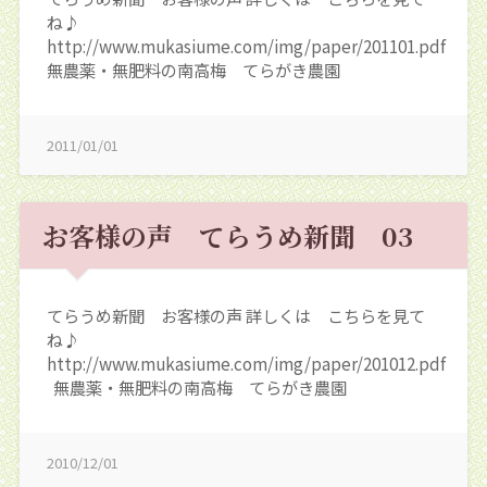
ね♪
http://www.mukasiume.com/img/paper/201101.pdf
無農薬・無肥料の南高梅 てらがき農園
2011/01/01
お客様の声 てらうめ新聞 03
てらうめ新聞 お客様の声 詳しくは こちらを見て
ね♪
http://www.mukasiume.com/img/paper/201012.pdf
無農薬・無肥料の南高梅 てらがき農園
2010/12/01