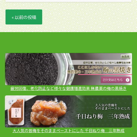
« 以前の投稿
疲労回復、老化防止など様々な健康増進効果 無農薬の梅の黒焼き
大人気の昔梅をそのままペーストにした 千日ねり梅 三年熟成