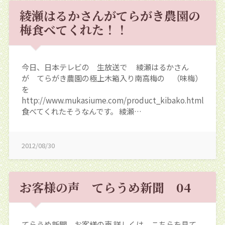
綾瀬はるかさんがてらがき農園の
梅食べてくれた！！
今日、日本テレビの 生放送で 綾瀬はるかさん
が てらがき農園の極上木箱入り南高梅の （味梅）
を
http://www.mukasiume.com/product_kibako.html
食べてくれたそうなんです。 綾瀬…
2012/08/30
お客様の声 てらうめ新聞 04
てらうめ新聞 お客様の声 詳しくは こちらを見て