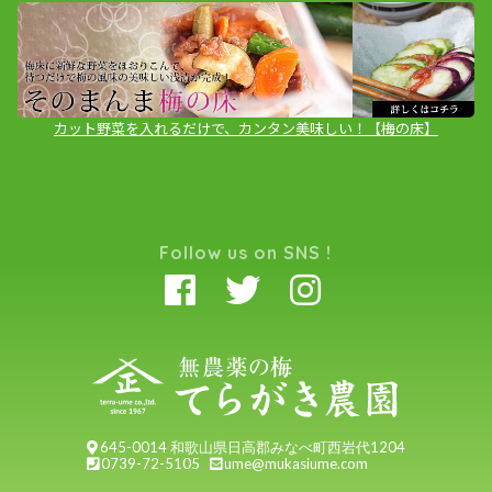
カット野菜を入れるだけで、カンタン美味しい！【梅の床】
Follow us on SNS !
645-0014 和歌山県日高郡みなべ町西岩代1204
0739-72-5105
ume@mukasiume.com