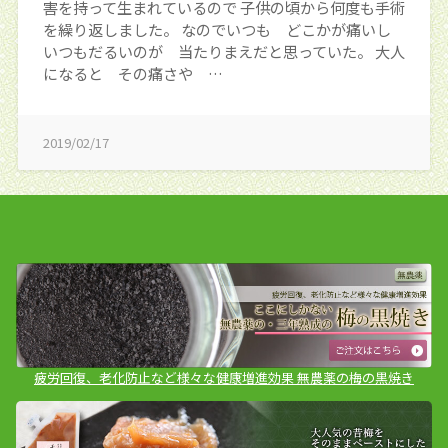
害を持って生まれているので 子供の頃から何度も手術
を繰り返しました。 なのでいつも どこかが痛いし
いつもだるいのが 当たりまえだと思っていた。 大人
になると その痛さや …
2019/02/17
疲労回復、老化防止など様々な健康増進効果 無農薬の梅の黒焼き