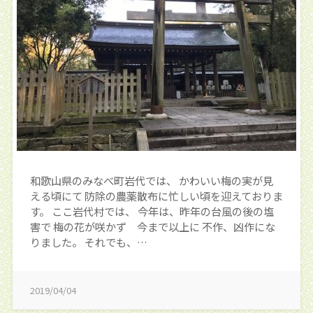
和歌山県のみなべ町岩代では、 かわいい梅の実が見
える頃にて 防除の農薬散布に忙しい頃を迎えておりま
す。 ここ岩代村では、 今年は、昨年の台風の後の塩
害で 梅の花が咲かず 今まで以上に 不作、凶作にな
りました。 それでも、…
2019/04/04