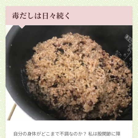
毒だしは日々続く
自分の身体がどこまで不調なのか？ 私は股関節に障