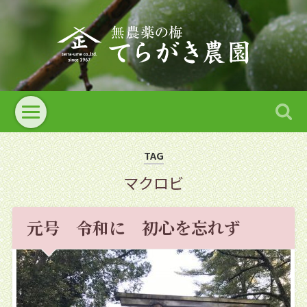
TAG
マクロビ
元号 令和に 初心を忘れず