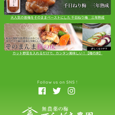
大人気の昔梅をそのままペーストにした 千日ねり梅 三年熟成
カット野菜を入れるだけで、カンタン美味しい！【梅の床】
Follow us on SNS !