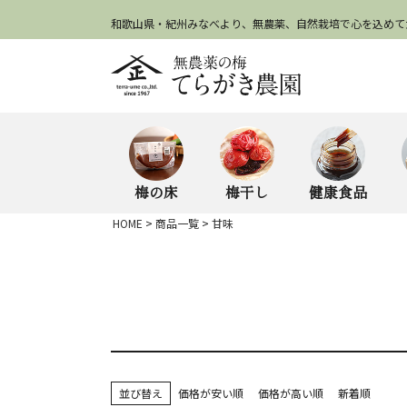
和歌山県・紀州みなべより、無農薬、自然栽培で心を込めて
梅の床
梅干し
健康食品
HOME
商品一覧
甘味
並び替え
価格が安い順
価格が高い順
新着順