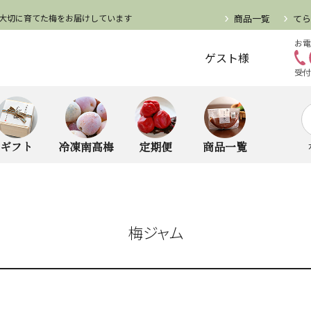
大切に育てた梅をお届けしています
商品一覧
て
お電
ゲスト様
受付
ギフト
冷凍南高梅
定期便
商品一覧
梅ジャム