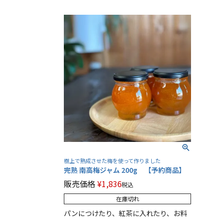
樹上で熟成させた梅を使って作りました
完熟 南高梅ジャム 200g 【予約商品】
販売価格
¥
1,836
税込
在庫切れ
パンにつけたり、紅茶に入れたり、お料