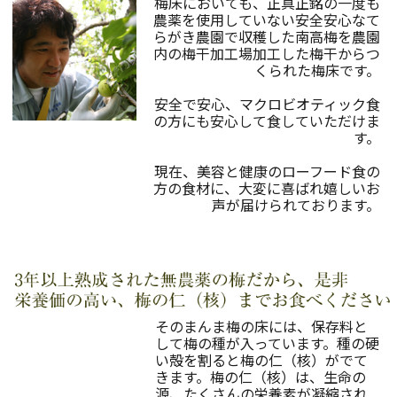
梅床においても、正真正銘の一度も
農薬を使用していない安全安心なて
らがき農園で収穫した南高梅を農園
内の梅干加工場加工した梅干からつ
くられた梅床です。
安全で安心、マクロビオティック食
の方にも安心して食していただけま
す。
現在、美容と健康のローフード食の
方の食材に、大変に喜ばれ嬉しいお
声が届けられております。
そのまんま梅の床には、保存料と
して梅の種が入っています。種の硬
い殻を割ると梅の仁（核）がでて
きます。梅の仁（核）は、生命の
源、たくさんの栄養素が凝縮され