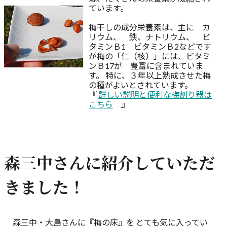
ています。
梅干しの成分栄養素は、主に カ
リウム、 鉄、ナトリウム、 ビ
タミンＢ1 ビタミンＢ2などです
が梅の「仁（核）」には、ビタミ
ンＢ17が 豊富に含まれていま
す。 特に、３年以上熟成させた梅
の種がよいとされています。
『
詳しい説明と便利な梅割り器は
こちら
』
森三中さんに紹介していただ
きました！
森三中・大島さんに『梅の床』を とても気に入ってい