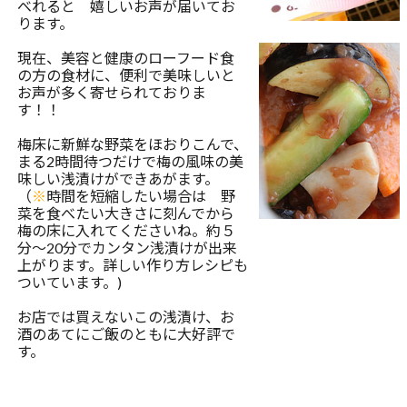
べれると 嬉しいお声が届いてお
ります。
現在、美容と健康のローフード食
の方の食材に、便利で美味しいと
お声が多く寄せられておりま
す！！
梅床に新鮮な野菜をほおりこんで、
まる2時間待つだけで梅の風味の美
味しい浅漬けができあがます。
（
※
時間を短縮したい場合は 野
菜を食べたい大きさに刻んでから
梅の床に入れてくださいね。約５
分～20分でカンタン浅漬けが出来
上がります。詳しい作り方レシピも
ついています。)
お店では買えないこの浅漬け、お
酒のあてにご飯のともに大好評で
す。