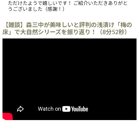
ただけたようで嬉しいです！ ご紹介いただきありがと
うございました（感謝！）
【雑談】森三中が美味しいと評判の浅漬け「梅の
床」で大自然シリーズを振り返り！（8分52秒）