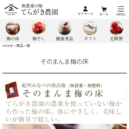
マイページ
カート
MENU
梅の床
梅干し
健康食品
ギフト
定期便
HOME
商品一覧
そのまんま梅の床