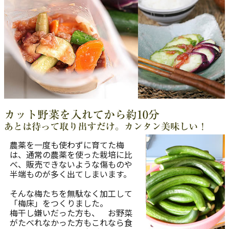
農薬を一度も使わずに育てた梅
は、通常の農薬を使った栽培に比
べ、販売できないような傷ものや
半端ものが多く出てしまいます。
そんな梅たちを無駄なく加工して
「梅床」をつくりました。
梅干し嫌いだった方も、 お野菜
がたべれなかった方もこれなら食