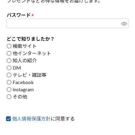
プレゼントなどお得な情報をお届けします。
パスワード
(
必
須
どこで知りましたか？
)
検索サイト
他インターネット
知人の紹介
DM
テレビ・雑誌等
Facebook
Instagram
その他
個人情報保護方針
に同意する