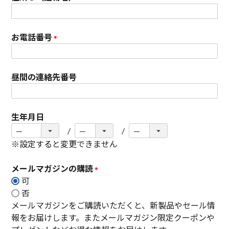
)
お電話番号
(
必
昼間の連絡先番号
須
)
生年月日
※設定すると変更できません
メールマガジンの購読
可
(
否
必
メールマガジンをご購読いただくと、新製品やセール情
須
報をお届けします。またメールマガジン限定クーポンや
)