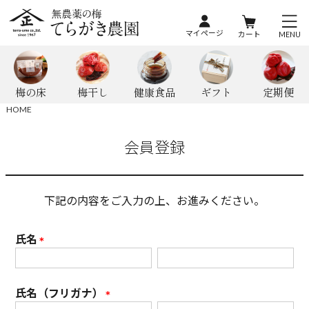
マイページ
カート
MENU
梅の床
梅干し
健康食品
ギフト
定期便
HOME
会員登録
下記の内容をご入力の上、お進みください。
氏名
(
必
氏名（フリガナ）
須