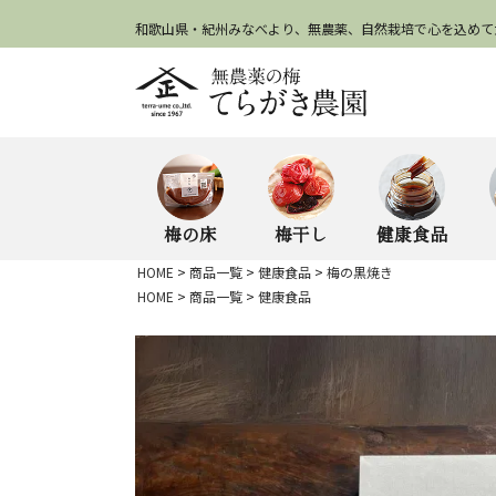
和歌山県・紀州みなべより、無農薬、自然栽培で心を込めて
梅の床
梅干し
健康食品
HOME
商品一覧
健康食品
梅の黒焼き
HOME
商品一覧
健康食品