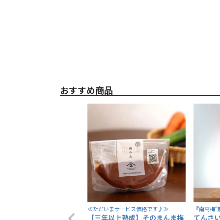
おすすめ商品
≪ただいまサービス価格です♪≫
『南高梅“
【三年以上熟成】そのまんま梅
てんさい