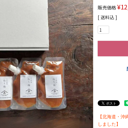
¥
12
販売価格
送料込
【北海道・沖
しました】