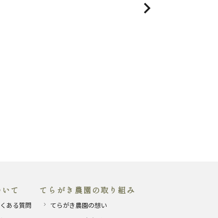
ついて
てらがき農園の取り組み
くある質問
てらがき農園の想い