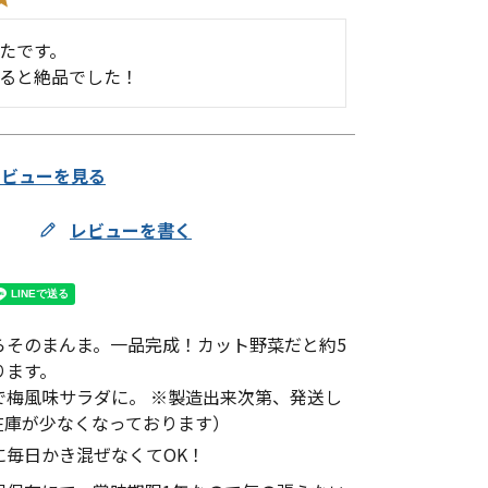
たです。

ると絶品でした！
レビューを見る
レビューを書く
らそのまんま。一品完成！カット野菜だと約5
ります。
で梅風味サラダに。 ※製造出来次第、発送し
在庫が少なくなっております）
に毎日かき混ぜなくてOK！