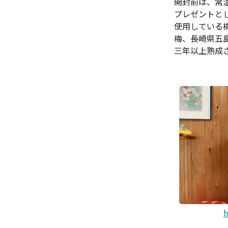
開封前は、常
プレゼントと
使用している
梅、長崎県五
三年以上熟成
h