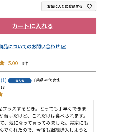
お気に入りに登録する
カートに入れる
商品についてのお問い合わせ
5.00
3
1
千葉県
40代
女性
購入者
/18
品プラスするとき。とっても手早くできま
が苦手だけど、これだけは食べられます。

て、気になって買ってみました。実家にも
んでくれたので、今後も継続購入しようと