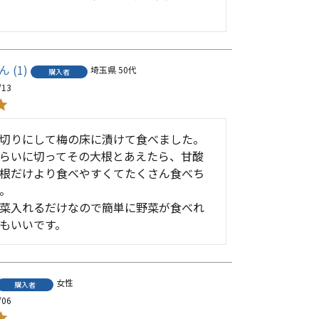
1
埼玉県
50代
購入者
/13
切りにして梅の床に漬けて食べました。

らいに切ってその大根とあえたら、甘酸
根だけより食べやすくてたくさん食べち
。

菜入れるだけなので簡単に野菜が食べれ
もいいです。
女性
購入者
/06