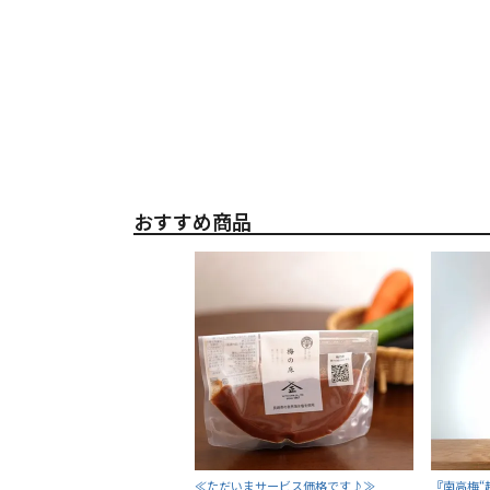
おすすめ商品
≪ただいまサービス価格です♪≫
『南高梅“