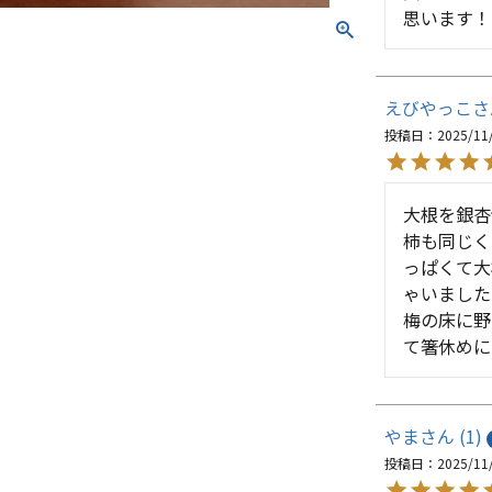
思います！
えびやっこ
投稿日
2025/11
大根を銀杏
柿も同じく
っぱくて大
ゃいました
梅の床に野
て箸休めに
やま
1
投稿日
2025/11