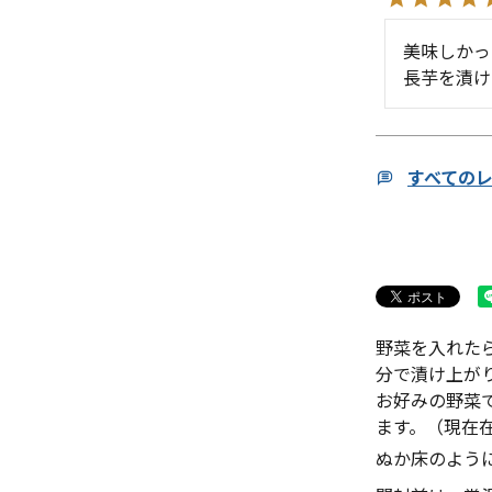
美味しかっ
長芋を漬け
すべての
野菜を入れた
分で漬け上が
お好みの野菜
ます。（現在
ぬか床のよう