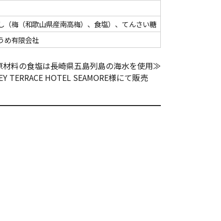
し（梅（和歌山県産南高梅）、食塩）、てんさい糖
うめ有限会社
原材料の食塩は長崎県五島列島の海水を使用≫
KEY TERRACE HOTEL SEAMORE様にて販売