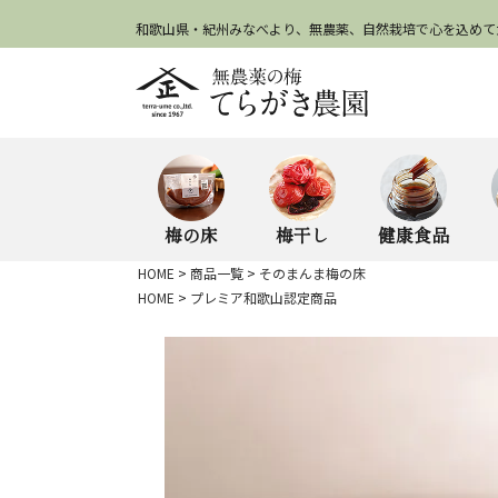
和歌山県・紀州みなべより、無農薬、自然栽培で心を込めて
梅の床
梅干し
健康食品
HOME
商品一覧
そのまんま梅の床
HOME
プレミア和歌山認定商品