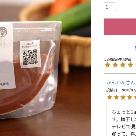
かんかん
投稿日
2026/02
ちょっと1
す。梅干し
テレビで見
買って、喜