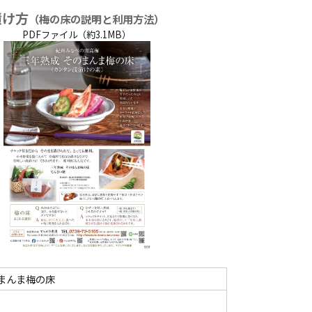
漬け方
（梅の床の説明と利用方法）
PDFファイル（約3.1MB）
まんま梅の床