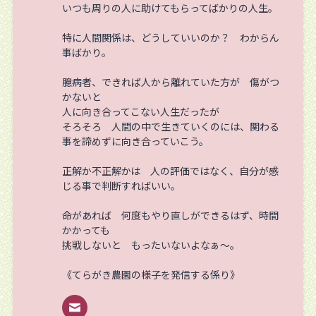
いつも周りの人に助けてもらってばかりの人生。
特に人間関係は、どうしていいのか？ わからん
事ばかり。
臆病者、できれば人から離れていた方が 傷がつ
かないと
人に向き合ってこない人生だったが
そろそろ 人間の中で生きていくのには、関わる
事を諦めずに向き合っていこう。
正解か不正解かは 人の評価ではなく、自分が感
じる事で判断すればいい。
命があれば 何度もやり直しができるはず、時間
かかっても
挑戦しないと もったいないよなぁ～。
《てらがき農園の様子を発信する係り》