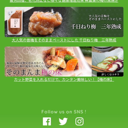
疲労回復、老化防止など様々な健康増進効果 無農薬の梅の黒焼き
大人気の昔梅をそのままペーストにした 千日ねり梅 三年熟成
カット野菜を入れるだけで、カンタン美味しい！【梅の床】
Follow us on SNS !