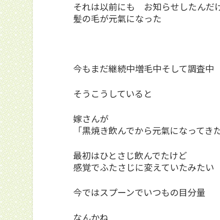
それは以前にも お知らせしたんだ
髪の毛が元氣になった
今もまだ継続中増毛中そして調査中
そうこうしていると
嫁さんが
「黒焼き飲んでから元氣になってき
最初はひとさじ飲んでたけど
感覚でふたさじに変えていたみたい
今ではスプーンでいつもの目分量
なんかね