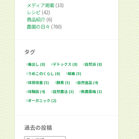
メディア掲載
(10)
レシピ
(42)
商品紹介
(6)
農園の日々
(760)
タグ
毒出し
(8)
デトックス
(8)
自然派
(8)
うめこのくらし
(6)
解毒
(5)
体質改善
(5)
酵素
(5)
自然食品
(4)
体験談
(4)
自然農法
(3)
無農薬梅
(3)
オーガニック
(2)
過去の投稿
過