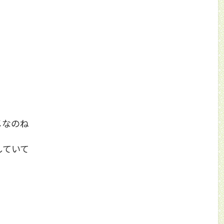
メなのね
していて