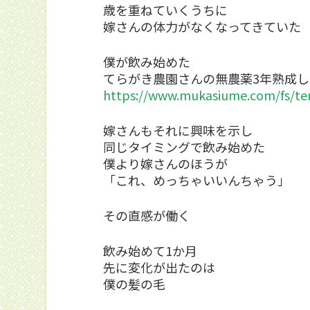
歳を重ねていくうちに
嫁さんの体力がなくなってきていた
僕が飲み始めた
てらがき農園さんの無農薬3年熟成
https://www.mukasiume.com/fs/te
嫁さんもそれに興味を示し
同じタイミングで飲み始めた
僕より嫁さんのほうが
「これ、めっちゃいいんちゃう」
その直感が働く
飲み始めて1か月
先に変化が出たのは
僕の髪の毛