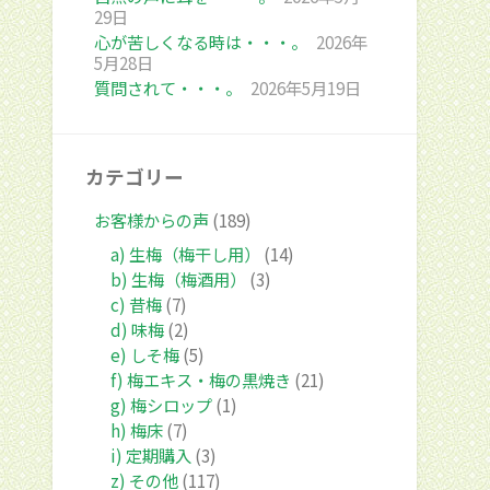
29日
心が苦しくなる時は・・・。
2026年
5月28日
質問されて・・・。
2026年5月19日
カテゴリー
お客様からの声
(189)
a) 生梅（梅干し用）
(14)
b) 生梅（梅酒用）
(3)
c) 昔梅
(7)
d) 味梅
(2)
e) しそ梅
(5)
f) 梅エキス・梅の黒焼き
(21)
g) 梅シロップ
(1)
h) 梅床
(7)
i) 定期購入
(3)
z) その他
(117)