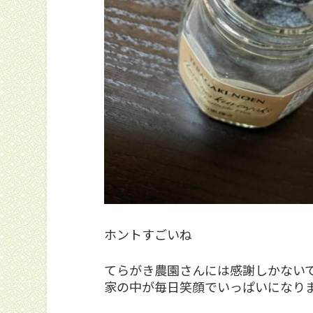
ホントすごいね
てらがき農園さんには感謝しかない
家の中が毎日笑顔でいっぱいになり