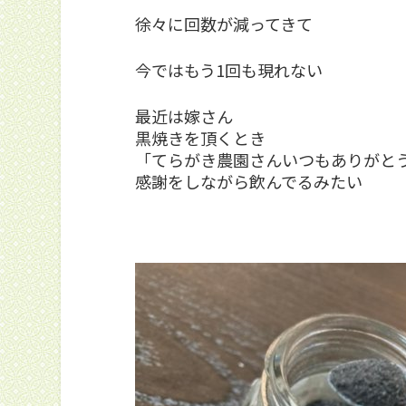
徐々に回数が減ってきて
今ではもう1回も現れない
最近は嫁さん
黒焼きを頂くとき
「てらがき農園さんいつもありがと
感謝をしながら飲んでるみたい