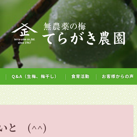
Q&A（生梅、梅干し）
食育活動
お客様からの声
と (^^)