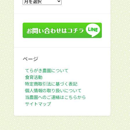
去
の
投
稿
ページ
てらがき農園について
食育活動
特定商取引法に基づく表記
個人情報の取り扱いについて
当農園へのご連絡はこちらから
サイトマップ