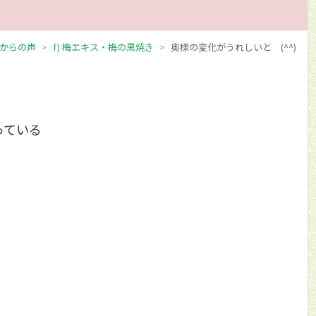
からの声
f) 梅エキス・梅の黒焼き
奥様の変化がうれしいと (^^)
っている