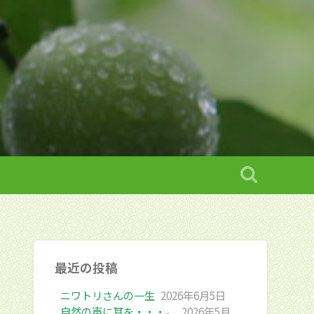
最近の投稿
ニワトリさんの一生
2026年6月5日
自然の声に耳を・・・。
2026年5月