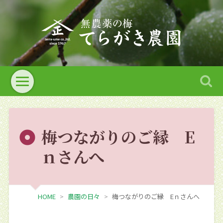
梅つながりのご縁 E
ｎさんへ
HOME
農園の日々
梅つながりのご縁 Eｎさんへ