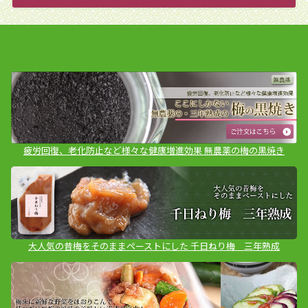
疲労回復、老化防止など様々な健康増進効果 無農薬の梅の黒焼き
大人気の昔梅をそのままペーストにした 千日ねり梅 三年熟成