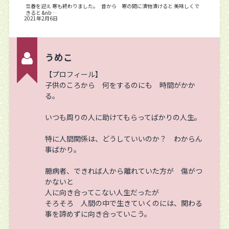
立春を迎え 寒も終わりました。 昔から 寒の間に漬物漬けると 美味しくで
きると &nb…
2021年2月6日
うめこ
【プロフィール】
子供のころから 何をするのにも 時間がかか
る。
いつも周りの人に助けてもらってばかりの人生。
特に人間関係は、どうしていいのか？ わからん
事ばかり。
臆病者、できれば人から離れていた方が 傷がつ
かないと
人に向き合ってこない人生だったが
そろそろ 人間の中で生きていくのには、関わる
事を諦めずに向き合っていこう。