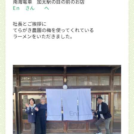
南海電車 加太駅の目の前のお店
Eｎ さん へ
社長とご挨拶に
てらがき農園の梅を使ってくれている
ラーメンをいただきました。