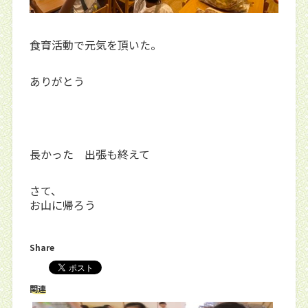
食育活動で元気を頂いた。
ありがとう
長かった 出張も終えて
さて、
お山に帰ろう
Share
関連