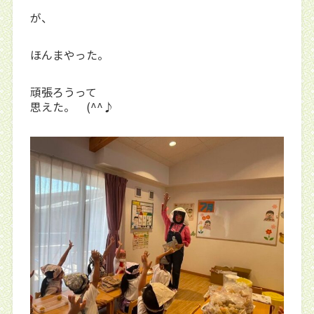
が、
ほんまやった。
頑張ろうって
思えた。 (^^♪