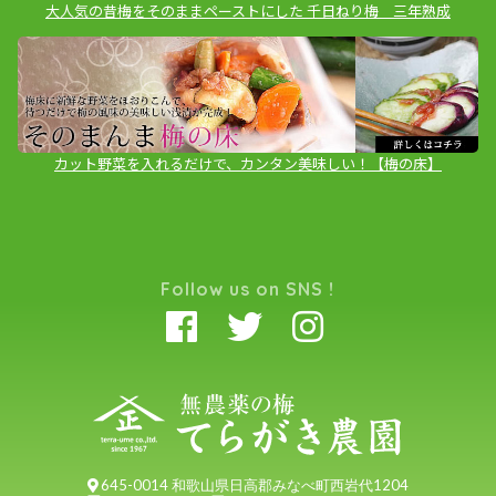
大人気の昔梅をそのままペーストにした 千日ねり梅 三年熟成
カット野菜を入れるだけで、カンタン美味しい！【梅の床】
Follow us on SNS !
645-0014 和歌山県日高郡みなべ町西岩代1204