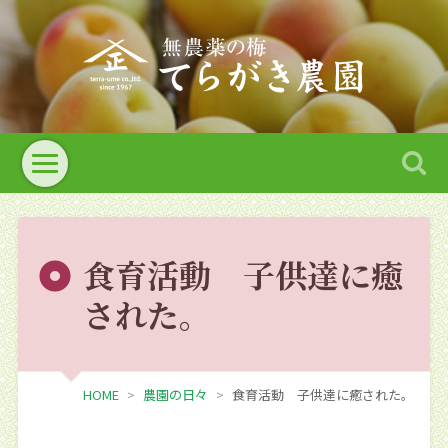
食育活動 子供達に癒
された。
HOME
農園の日々
食育活動 子供達に癒された。