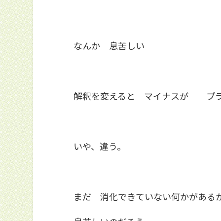
なんか 息苦しい
解釈を変えると マイナスが プ
いや、違う。
まだ 消化できていない何かがある