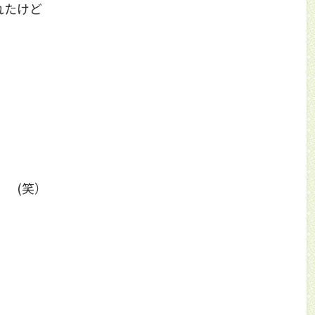
れたけど
 (笑）