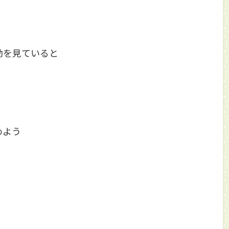
動を見ていると
めよう