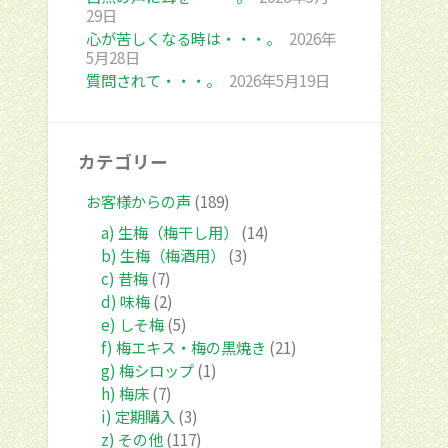
29日
心が苦しくなる時は・・・。
2026年
5月28日
質問されて・・・。
2026年5月19日
カテゴリー
お客様からの声
(189)
a) 生梅（梅干し用）
(14)
b) 生梅（梅酒用）
(3)
c) 昔梅
(7)
d) 味梅
(2)
e) しそ梅
(5)
f) 梅エキス・梅の黒焼き
(21)
g) 梅シロップ
(1)
h) 梅床
(7)
i) 定期購入
(3)
z) その他
(117)