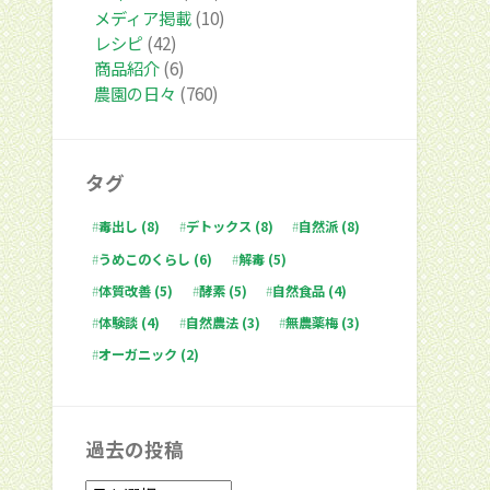
メディア掲載
(10)
レシピ
(42)
商品紹介
(6)
農園の日々
(760)
タグ
毒出し
(8)
デトックス
(8)
自然派
(8)
うめこのくらし
(6)
解毒
(5)
体質改善
(5)
酵素
(5)
自然食品
(4)
体験談
(4)
自然農法
(3)
無農薬梅
(3)
オーガニック
(2)
過去の投稿
過