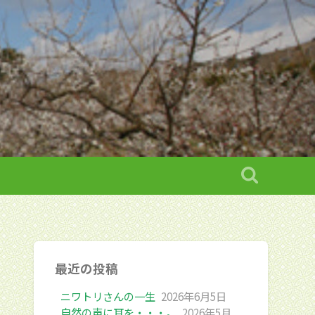
最近の投稿
ニワトリさんの一生
2026年6月5日
自然の声に耳を・・・。
2026年5月