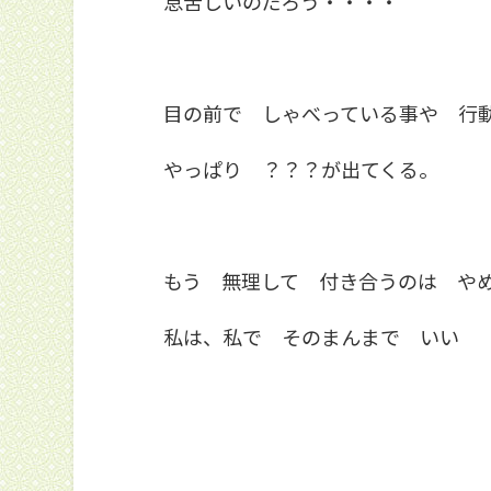
息苦しいのだろう・・・・
目の前で しゃべっている事や 行
やっぱり ？？？が出てくる。
もう 無理して 付き合うのは や
私は、私で そのまんまで いい