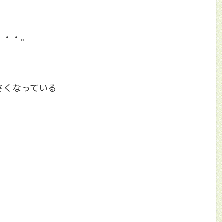
・・・。
さくなっている