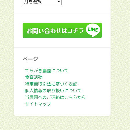
去
の
投
稿
ページ
てらがき農園について
食育活動
特定商取引法に基づく表記
個人情報の取り扱いについて
当農園へのご連絡はこちらから
サイトマップ