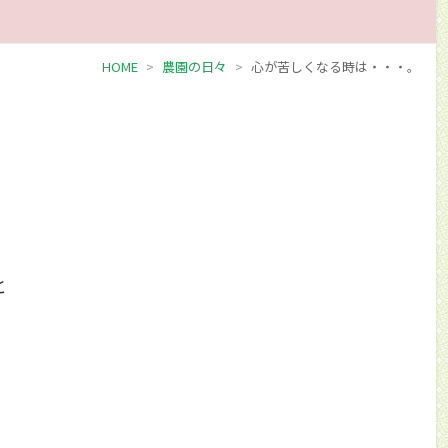
HOME
農園の日々
心が苦しくなる時は・・・。
と