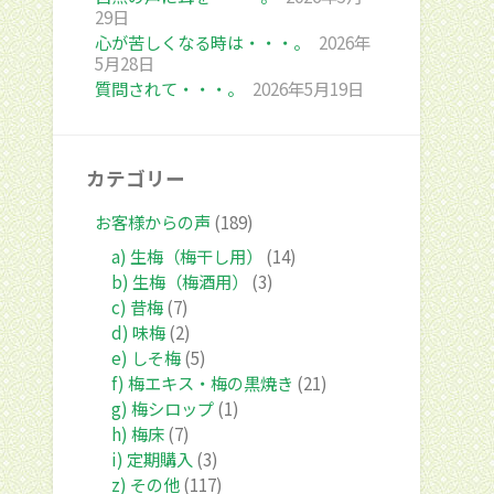
29日
心が苦しくなる時は・・・。
2026年
5月28日
質問されて・・・。
2026年5月19日
カテゴリー
お客様からの声
(189)
a) 生梅（梅干し用）
(14)
b) 生梅（梅酒用）
(3)
c) 昔梅
(7)
d) 味梅
(2)
e) しそ梅
(5)
f) 梅エキス・梅の黒焼き
(21)
g) 梅シロップ
(1)
h) 梅床
(7)
i) 定期購入
(3)
z) その他
(117)