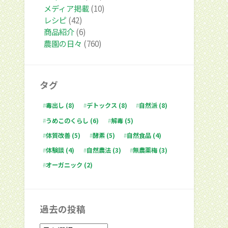
メディア掲載
(10)
レシピ
(42)
商品紹介
(6)
農園の日々
(760)
タグ
毒出し
(8)
デトックス
(8)
自然派
(8)
うめこのくらし
(6)
解毒
(5)
体質改善
(5)
酵素
(5)
自然食品
(4)
体験談
(4)
自然農法
(3)
無農薬梅
(3)
オーガニック
(2)
過去の投稿
過