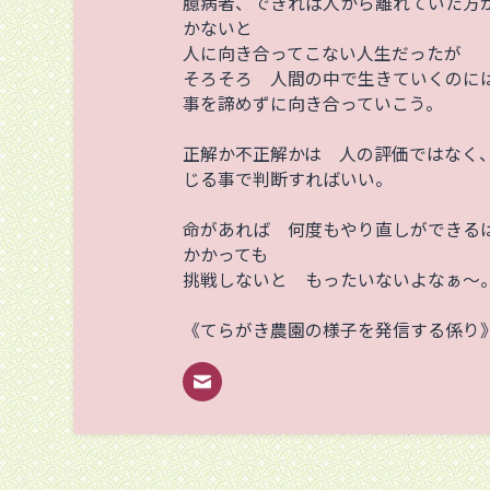
臆病者、できれば人から離れていた方
かないと
人に向き合ってこない人生だったが
そろそろ 人間の中で生きていくのに
事を諦めずに向き合っていこう。
正解か不正解かは 人の評価ではなく
じる事で判断すればいい。
命があれば 何度もやり直しができる
かかっても
挑戦しないと もったいないよなぁ～
《てらがき農園の様子を発信する係り