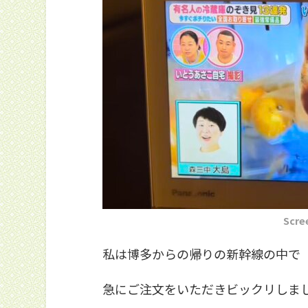
Scre
私は博多からの帰りの新幹線の中で
急にご注文をいただきビックリしま