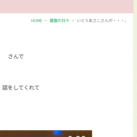
HOME
農園の日々
いとうあさこさんが・・・。
」 さんで
 話をしてくれて
。