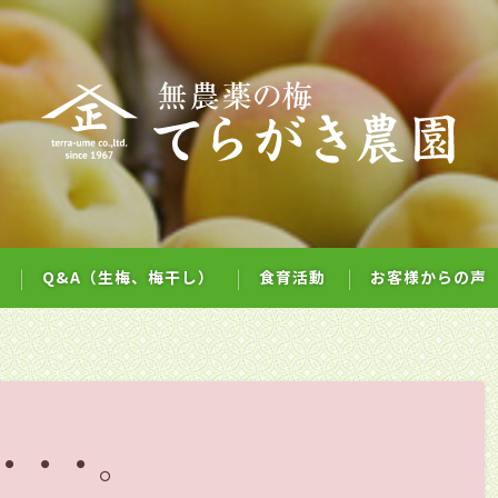
Q&A（生梅、梅干し）
食育活動
お客様からの声
・・・。