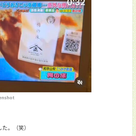
enshot
した。（笑）