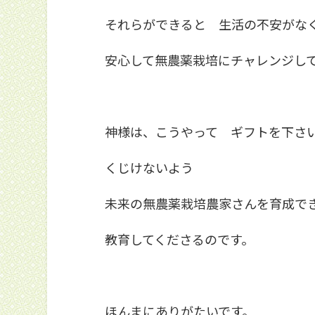
それらができると 生活の不安がな
安心して無農薬栽培にチャレンジし
神様は、こうやって ギフトを下さ
くじけないよう
未来の無農薬栽培農家さんを育成で
教育してくださるのです。
ほんまにありがたいです。