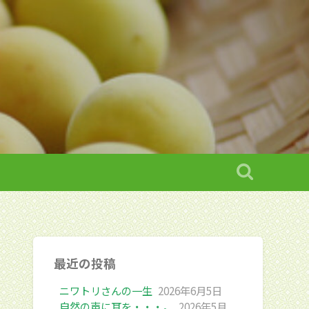
最近の投稿
ニワトリさんの一生
2026年6月5日
自然の声に耳を・・・。
2026年5月