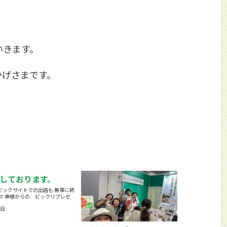
いきます。
かげさまです。
しております。
ビックサイトでの出店も 無事に終
で 神様からの ビックリプレゼ
1日