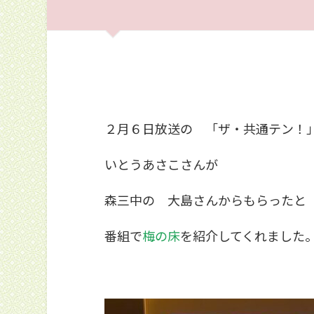
２月６日放送の 「ザ・共通テン！
いとうあさこさんが
森三中の 大島さんからもらったと
番組で
梅の床
を紹介してくれました