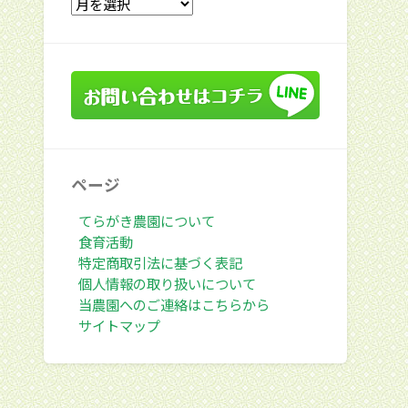
去
の
投
稿
ページ
てらがき農園について
食育活動
特定商取引法に基づく表記
個人情報の取り扱いについて
当農園へのご連絡はこちらから
サイトマップ